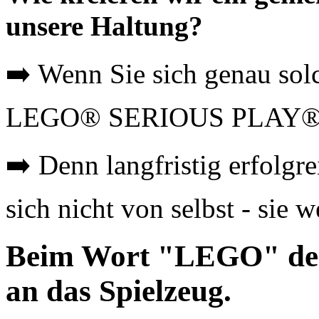
unsere Haltung?
➡️ Wenn Sie sich genau solc
LEGO® SERIOUS PLAY® für
➡️ Denn langfristig erfolgr
sich nicht von selbst - sie 
Beim Wort "LEGO" denk
an das Spielzeug.