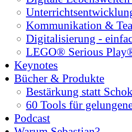
Unterrichtsentwicklun
Kommunikation & Tea
Digitalisierung - einf
LEGO® Serious Play
Keynotes
Bücher & Produkte
Bestärkung statt Schok
60 Tools für gelungene
Podcast
Warum Sebastian?