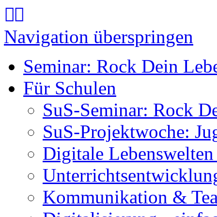
Navigation überspringen
Seminar: Rock Dein Leb
Für Schulen
SuS-Seminar: Rock D
SuS-Projektwoche: Ju
Digitale Lebenswelten
Unterrichtsentwicklun
Kommunikation & Tea