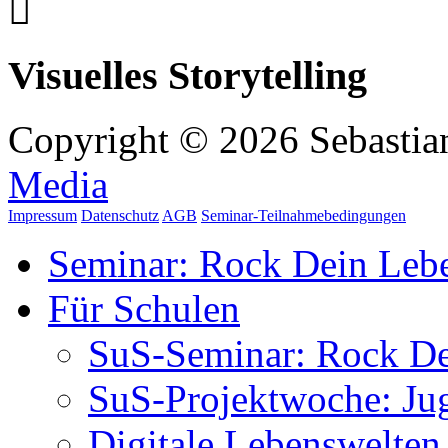
Visuelles Storytelling
Copyright © 2026 Sebastian
Media
Impressum
Datenschutz
AGB
Seminar-Teilnahmebedingungen
Seminar: Rock Dein Leb
Für Schulen
SuS-Seminar: Rock D
SuS-Projektwoche: Ju
Digitale Lebenswelten