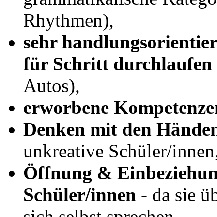
Rhythmen),
sehr handlungsorientier
für Schritt durchlaufen
Autos),
erworbene Kompetenze
Denken mit den Hände
unkreative Schüler/innen
Öffnung & Einbeziehun
Schüler/innen
- da sie ü
sich selbst sprechen.