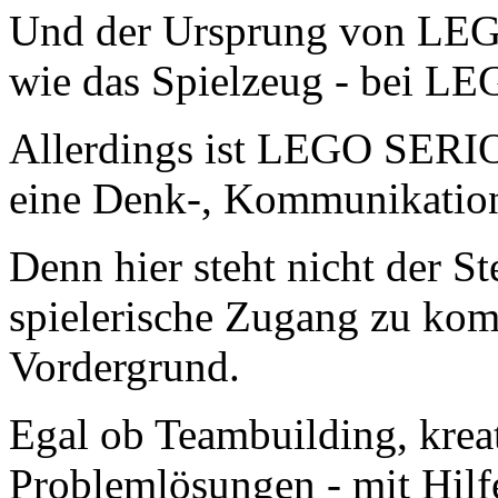
Und der Ursprung von LE
wie das Spielzeug - bei LE
Allerdings ist LEGO SERIO
eine Denk-, Kommunikatio
Denn hier steht nicht der St
spielerische Zugang zu kom
Vordergrund.
Egal ob Teambuilding, krea
Problemlösungen - mit H