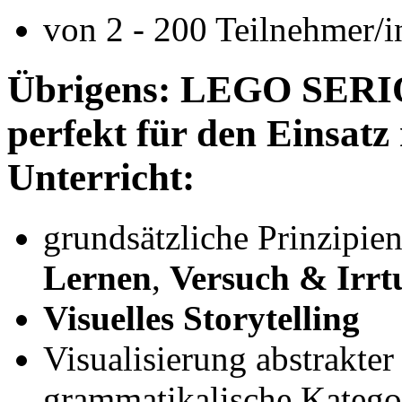
von 2 - 200 Teilnehmer/
Übrigens: LEGO SERIO
perfekt für den Einsatz
Unterricht:
grundsätzliche Prinzipie
Lernen
,
Versuch & Irr
Visuelles Storytelling
Visualisierung abstrakter
grammatikalische Katego