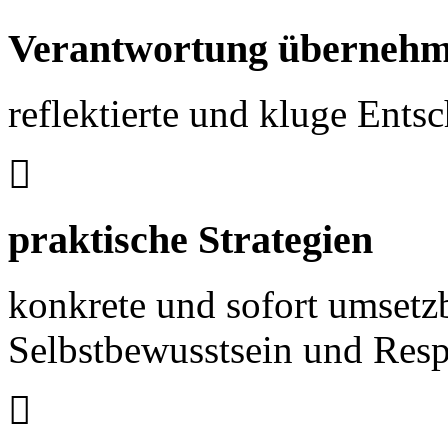
Verantwortung überneh
reflektierte und kluge Ents
praktische Strategien
konkrete und sofort umsetzb
Selbstbewusstsein und Res