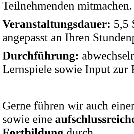
Teilnehmenden mitmachen.
Veranstaltungsdauer:
5,5 
angepasst an Ihren Stunden
Durchführung:
abwechseln
Lernspiele sowie Input zur
Gerne führen wir auch ein
sowie eine
aufschlussreich
Fortbildung
durch.