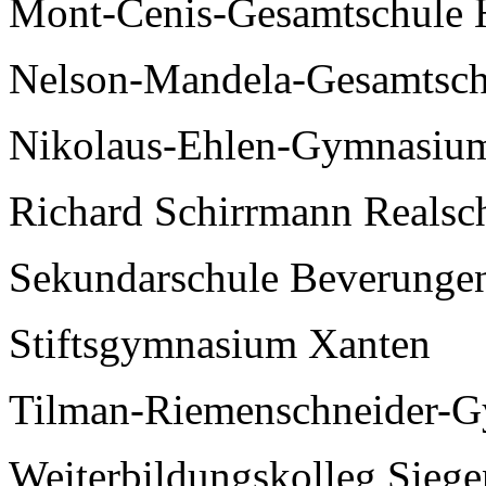
Mont-Cenis-Gesamtschule 
Nelson-Mandela-Gesamtsch
Nikolaus-Ehlen-Gymnasium
Richard Schirrmann Realsc
Sekundarschule Beverunge
Stiftsgymnasium Xanten
Tilman-Riemenschneider-G
Weiterbildungskolleg Siege