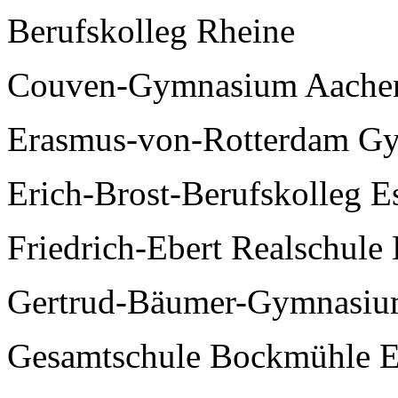
Berufskolleg Rheine
Couven-Gymnasium Aache
Erasmus-von-Rotterdam Gy
Erich-Brost-Berufskolleg E
Friedrich-Ebert Realschul
Gertrud-Bäumer-Gymnasiu
Gesamtschule Bockmühle E