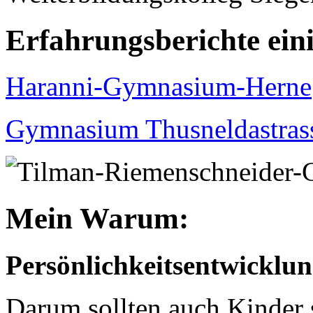
Erfahrungsberichte ein
Haranni-Gymnasium-Herne
Gymnasium Thusneldastras
Mein Warum:
Persönlichkeitsentwicklung
Darum sollten auch Kinder 