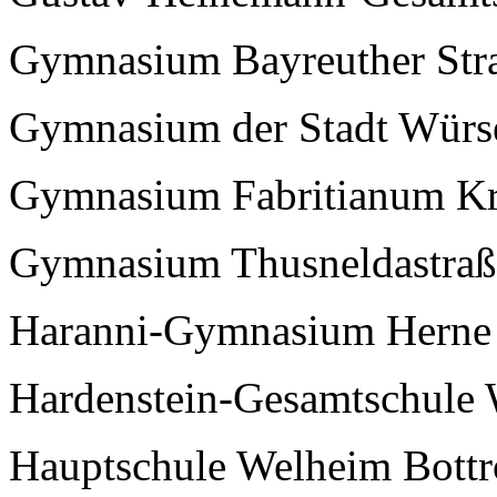
Gymnasium Bayreuther Str
Gymnasium der Stadt Würs
Gymnasium Fabritianum Kr
Gymnasium Thusneldastraß
Haranni-Gymnasium Herne
Hardenstein-Gesamtschule 
Hauptschule Welheim Bott