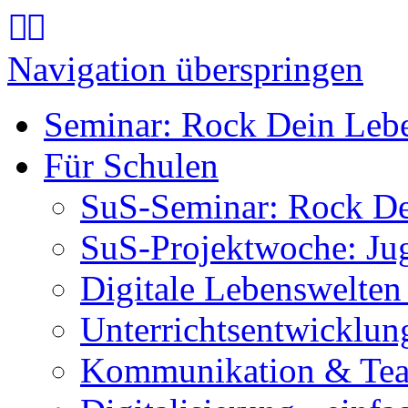
Navigation überspringen
Seminar: Rock Dein Leb
Für Schulen
SuS-Seminar: Rock D
SuS-Projektwoche: Ju
Digitale Lebenswelten
Unterrichtsentwicklun
Kommunikation & Tea