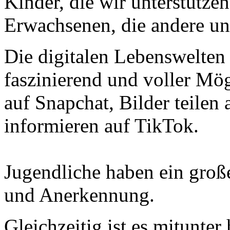
Kinder, die wir unterstütze
Erwachsenen, die andere un
Die digitalen Lebenswelten
faszinierend und voller M
auf Snapchat, Bilder teilen 
informieren auf TikTok.
Jugendliche haben ein groß
und Anerkennung.
Gleichzeitig ist es mitunte