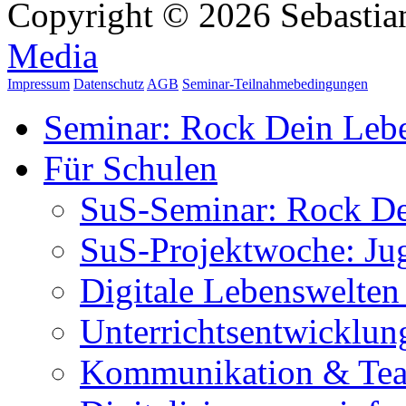
Copyright © 2026 Sebastian
Media
Impressum
Datenschutz
AGB
Seminar-Teilnahmebedingungen
Seminar: Rock Dein Leb
Für Schulen
SuS-Seminar: Rock D
SuS-Projektwoche: Ju
Digitale Lebenswelten
Unterrichtsentwicklun
Kommunikation & Tea